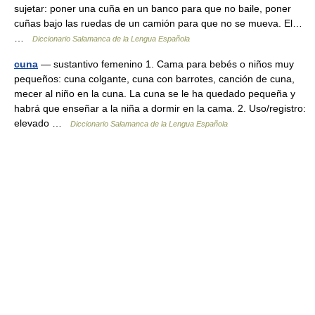
sujetar: poner una cuña en un banco para que no baile, poner
cuñas bajo las ruedas de un camión para que no se mueva. El…
…
Diccionario Salamanca de la Lengua Española
cuna
— sustantivo femenino 1. Cama para bebés o niños muy
pequeños: cuna colgante, cuna con barrotes, canción de cuna,
mecer al niño en la cuna. La cuna se le ha quedado pequeña y
habrá que enseñar a la niña a dormir en la cama. 2. Uso/registro:
elevado …
Diccionario Salamanca de la Lengua Española