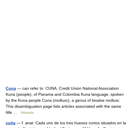
Cuna
— can refer to: CUNA, Credit Union National Association
Kuna (people), of Panama and Colombia Kuna language, spoken
by the Kuna people Cuna (mollusc), a genus of bivalve mollusc
This disambiguation page lists articles associated with the same
title …
Wikipedia
cuña
— f. anat. Cada uno de los tres huesos cortos situados en la