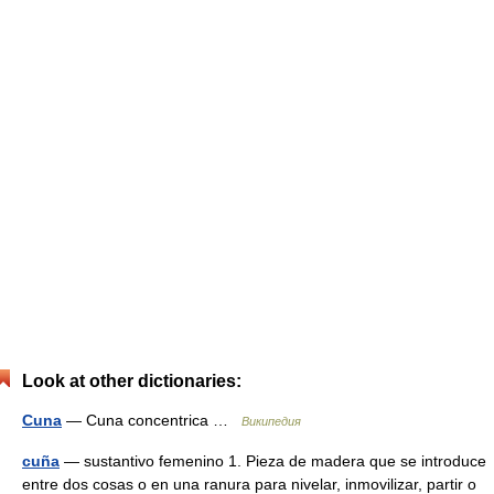
Look at other dictionaries:
Cuna
— Сuna concentrica …
Википедия
cuña
— sustantivo femenino 1. Pieza de madera que se introduce
entre dos cosas o en una ranura para nivelar, inmovilizar, partir o