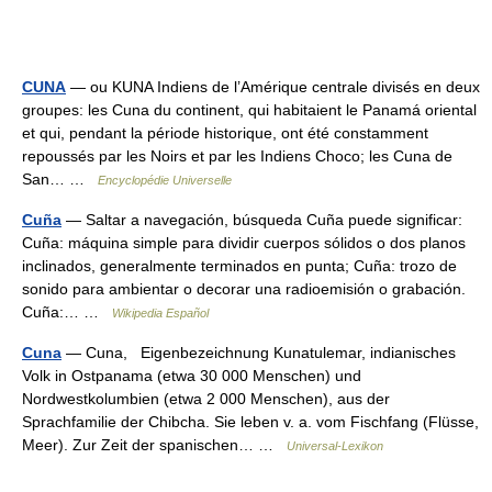
CUNA
— ou KUNA Indiens de l’Amérique centrale divisés en deux
groupes: les Cuna du continent, qui habitaient le Panamá oriental
et qui, pendant la période historique, ont été constamment
repoussés par les Noirs et par les Indiens Choco; les Cuna de
San… …
Encyclopédie Universelle
Cuña
— Saltar a navegación, búsqueda Cuña puede significar:
Cuña: máquina simple para dividir cuerpos sólidos o dos planos
inclinados, generalmente terminados en punta; Cuña: trozo de
sonido para ambientar o decorar una radioemisión o grabación.
Cuña:… …
Wikipedia Español
Cuna
— Cuna, Eigenbezeichnung Kunatulemar, indianisches
Volk in Ostpanama (etwa 30 000 Menschen) und
Nordwestkolumbien (etwa 2 000 Menschen), aus der
Sprachfamilie der Chibcha. Sie leben v. a. vom Fischfang (Flüsse,
Meer). Zur Zeit der spanischen… …
Universal-Lexikon